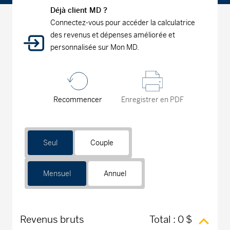
Déjà client MD ?
Connectez-vous pour accéder la calculatrice
des revenus et dépenses améliorée et
personnalisée sur Mon MD.
Recommencer
Enregistrer en PDF
Seul
Couple
Mensuel
Annuel
Revenus bruts
Total :
0 $