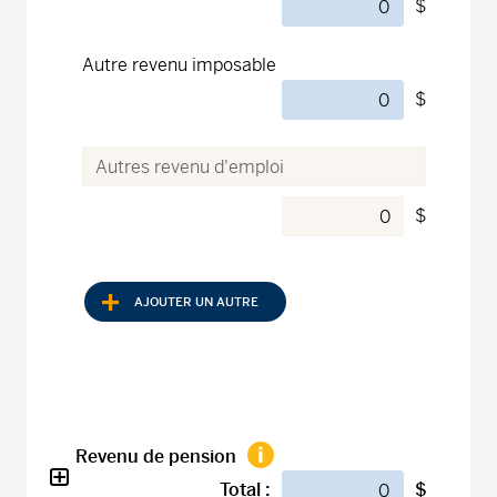
$
Autre revenu imposable
$
$
AJOUTER UN AUTRE
Revenu de pension
Total :
$