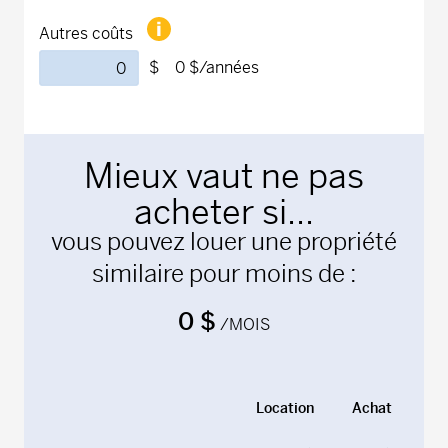
Autres coûts
$
0 $
/années
Mieux vaut ne pas
acheter si...
vous pouvez louer une propriété
similaire pour moins de :
0 $
/MOIS
Location
Achat