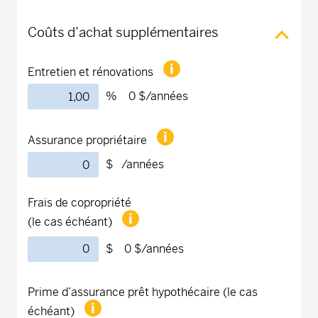
Coûts d’achat supplémentaires
Entretien et rénovations
%
0 $
/années
Assurance propriétaire
$ /années
Frais de copropriété
(le cas échéant)
$
0 $
/années
Prime d’assurance prêt hypothécaire (le cas
échéant)