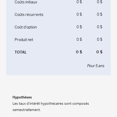
0 $
0 $
Coûts initiaux
0 $
0 $
Coûts récurrents
0 $
0 $
Coût d’option
0 $
0 $
Produit net
0 $
0 $
TOTAL
Pour
5
ans
Hypothèses
Les taux d’intérêt hypothécaires sont composés
semestriellement.