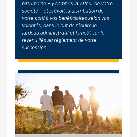
patrimoine – y compris la valeur de votre
société – et prévoit la distribution de
votre actif à vos bénéficiaires selon vos
volontés, dans le but de réduire le
fardeau administratif et l’impôt sur le
revenu liés au règlement de votre
succession.