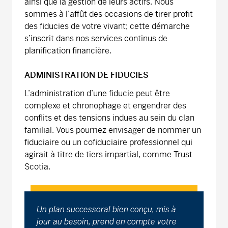
ainsi que la gestion de leurs actifs. Nous
sommes à l’affût des occasions de tirer profit
des fiducies de votre vivant; cette démarche
s’inscrit dans nos services continus de
planification financière.
ADMINISTRATION DE FIDUCIES
L’administration d’une fiducie peut être
complexe et chronophage et engendrer des
conflits et des tensions indues au sein du clan
familial. Vous pourriez envisager de nommer un
fiduciaire ou un cofiduciaire professionnel qui
agirait à titre de tiers impartial, comme Trust
Scotia.
Un plan successoral bien conçu, mis à
jour au besoin, prend en compte votre