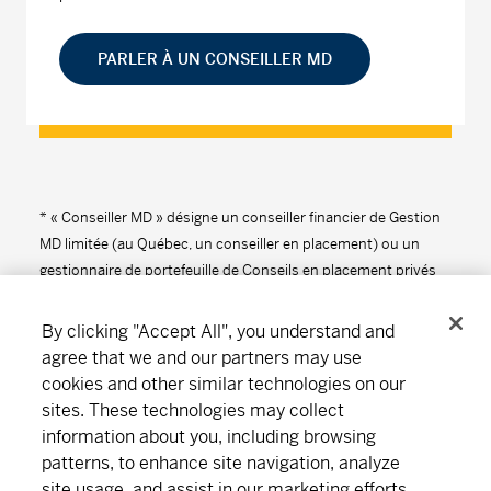
PARLER À UN CONSEILLER MD
* « Conseiller MD » désigne un conseiller financier de Gestion
MD limitée (au Québec, un conseiller en placement) ou un
gestionnaire de portefeuille de Conseils en placement privés
MD.
By clicking "Accept All", you understand and
agree that we and our partners may use
cookies and other similar technologies on our
Suivez-nous
Télécharger
sites. These technologies may collect
information about you, including browsing
patterns, to enhance site navigation, analyze
site usage, and assist in our marketing efforts.
Notre organisation
Abonnement