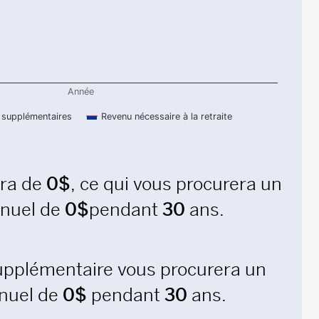
Année
 supplémentaires
Revenu nécessaire à la retraite
era de
0
$
, ce qui vous procurera un
nnuel de
0
$
pendant
30
ans.
upplémentaire vous procurera un
nuel de
0
$
pendant
30
ans.