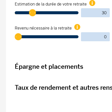
Estimation de la durée de votre retraite
Revenu nécessaire à la retraite
Épargne et placements
Taux de rendement et autres re