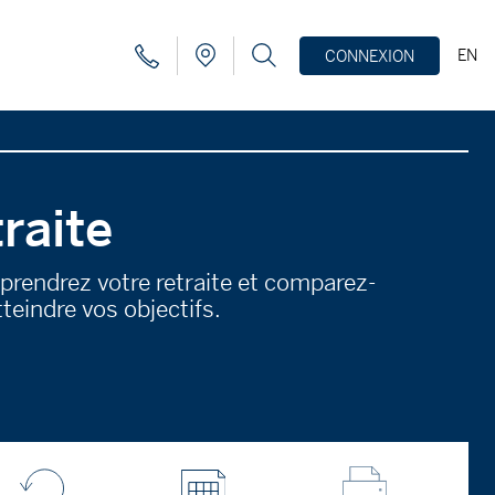
EN
CONNEXION
raite
prendrez votre retraite et comparez-
tteindre vos objectifs.