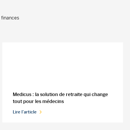
D
s finances
Medicus : la solution de retraite qui change
tout pour les médecins
Lire l’article