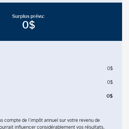
Surplus prévu:
0
$
0
$
0
$
0
$
s compte de l’impôt annuel sur votre revenu de
ourrait influencer considérablement vos résultats.