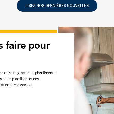
LISEZ NOS DERNIÈRES NOUVELLES
 faire pour
de retraite grâce à un plan financier
sur le plan fiscal et des
ication successorale