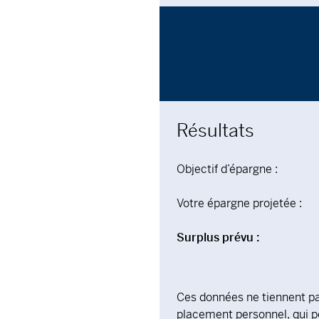
Résultats
Objectif d’épargne :
Votre épargne projetée :
Surplus prévu :
Ces données ne tiennent pa
placement personnel, qui p