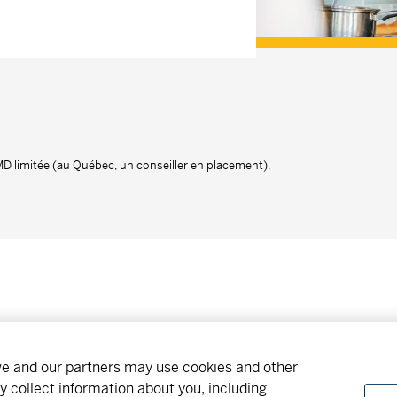
 MD limitée (au Québec, un conseiller en placement).
ment
Trouver un bureau
Carrières
 we and our partners may use cookies and other
y collect information about you, including