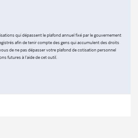
tisations qui dépassent le plafond annuel fixé par le gouvernement
istrés afin de tenir compte des gens qui accumulent des droits
z-vous de ne pas dépasser votre plafond de cotisation personnel
ns futures à l’aide de cet outil.