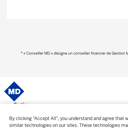
* « Conseiller MD » désigne un conseiller financier de Gestion
Notre organisation
Abonne
By clicking "Accept All", you understand and agree that
similar technologies on our sites. These technologies ma