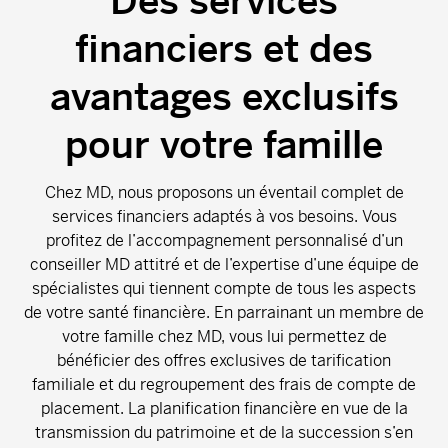
Des services
financiers et des
avantages exclusifs
pour votre famille
Chez MD, nous proposons un éventail complet de
services financiers adaptés à vos besoins. Vous
profitez de l’accompagnement personnalisé d’un
conseiller MD attitré et de l’expertise d’une équipe de
spécialistes qui tiennent compte de tous les aspects
de votre santé financière. En parrainant un membre de
votre famille chez MD, vous lui permettez de
bénéficier des offres exclusives de tarification
familiale et du regroupement des frais de compte de
placement. La planification financière en vue de la
transmission du patrimoine et de la succession s’en