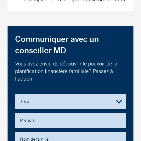
Communiquer avec un
conseiller MD
Vous avez envie de découvrir le pouvoir de la
planification financière familiale? Passez à
l’action
Titre
Prénom
Nom de famille