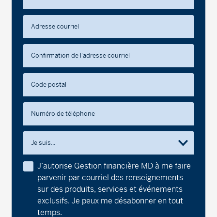
Adresse courriel
Confirmation de l'adresse courriel
Code postal
Numéro de téléphone
Je suis...
J’autorise Gestion financière MD à me faire
parvenir par courriel des renseignements
sur des produits, services et événements
exclusifs. Je peux me désabonner en tout
temps.