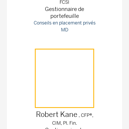
FCSI
Gestionnaire de
portefeuille
Conseils en placement privés
MD
Robert
Kane
, CFP®,
CIM, Pl. Fin.