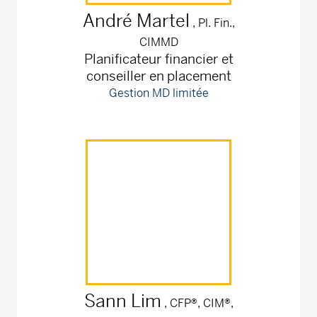
André
Martel
, Pl. Fin.,
CIMMD
Planificateur financier et
conseiller en placement
Gestion MD limitée
Sann
Lim
, CFP®, CIM®,