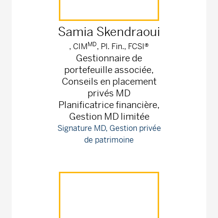
Samia
Skendraoui
MD
, CIM
, Pl. Fin., FCSI®
Gestionnaire de
portefeuille associée,
Conseils en placement
privés MD
Planificatrice financière,
Gestion MD limitée
Signature MD, Gestion privée
de patrimoine