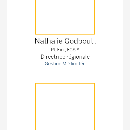
Nathalie
Godbout
,
Pl. Fin., FCSI®
Directrice régionale
Gestion MD limitée