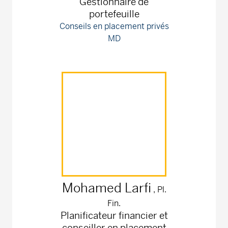
Gestionnaire de
portefeuille
Conseils en placement privés
MD
Mohamed
Larfi
, Pl.
Fin.
Planificateur financier et
conseiller en placement