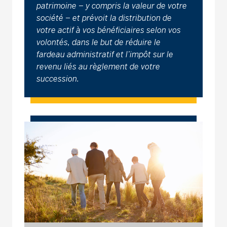
patrimoine – y compris la valeur de votre
société – et prévoit la distribution de
votre actif à vos bénéficiaires selon vos
volontés, dans le but de réduire le
fardeau administratif et l’impôt sur le
revenu liés au règlement de votre
succession.