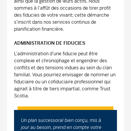
ainsi que la gestion de leurs actifs. Nous
sommes à l’affût des occasions de tirer profit
des fiducies de votre vivant; cette démarche
s’inscrit dans nos services continus de
planification financière.
ADMINISTRATION DE FIDUCIES
L’administration d’une fiducie peut être
complexe et chronophage et engendrer des
conflits et des tensions indues au sein du clan
familial. Vous pourriez envisager de nommer un
fiduciaire ou un cofiduciaire professionnel qui
agirait à titre de tiers impartial, comme Trust
Scotia.
Un plan successoral bien conçu, mis à
jour au besoin, prend en compte votre