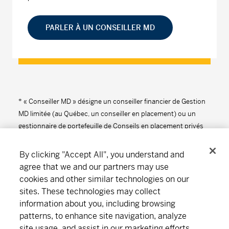
PARLER À UN CONSEILLER MD
* « Conseiller MD » désigne un conseiller financier de Gestion
MD limitée (au Québec, un conseiller en placement) ou un
gestionnaire de portefeuille de Conseils en placement privés
MD.
By clicking "Accept All", you understand and
agree that we and our partners may use
cookies and other similar technologies on our
Suivez-nous
Télécharger
sites. These technologies may collect
information about you, including browsing
patterns, to enhance site navigation, analyze
site usage, and assist in our marketing efforts.
Notre organisation
Abonnement