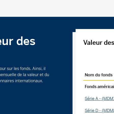
eur des
Valeur de
 sur les fonds. Ainsi, il
ensuelle de la valeur et du
Nom du fonds
nnaires internationaux.
Fonds américa
Série A - (MDM
Série D - (MDM