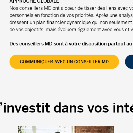
APPROCHE GLOBALE
Nos conseillers MD ont à cœur de tisser des liens avec vou
personnels en fonction de vos priorités. Après une analyse
dressent un plan financier dynamique qui non seulement co
de vos objectifs, mais évoluera également avec vous et vo
Des conseillers MD sont à votre disposition partout a
COMMUNIQUER AVEC UN CONSEILLER MD
’investit dans vos int