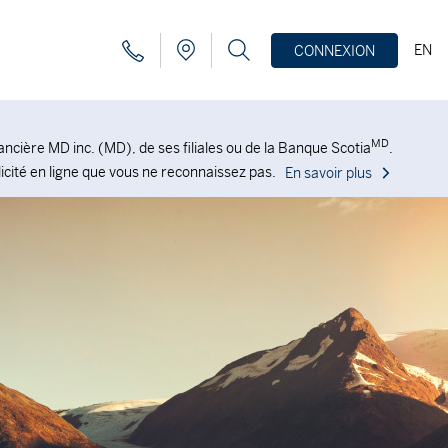
EN
CONNEXION
MD
ncière MD inc. (MD), de ses filiales ou de la Banque Scotia
.
icité en ligne que vous ne reconnaissez pas.
En savoir plus