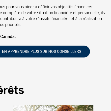
s pour vous aider à définir vos objectifs financiers
 complète de votre situation financière et personnelle, ils
ntribuera à votre réussite financière et à la réalisation
s priorités.
u Canada.
EN APPRENDRE PLUS SUR NOS CONSEILLERS
érêts