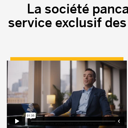
La société panc
service exclusif d